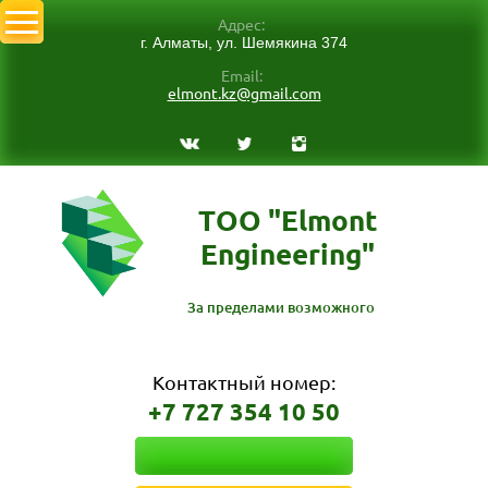
Адрес:
г. Алматы, ул. Шемякина 374
Email:
elmont.kz@gmail.com
ТОО "Elmont
Engineering"
За пределами возможного
Контактный номер:
+7 727 354 10 50